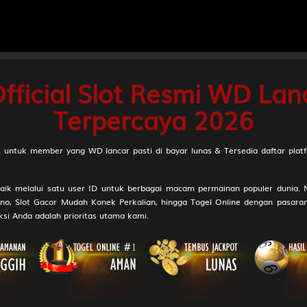
fficial Slot Resmi WD Lan
Terpercaya 2026
tas untuk member yang WD lancar pasti di bayar lunas & Tersedia daftar platf
 melalui satu user ID untuk berbagai macam permainan populer dunia. Nik
sino, Slot Gacor Mudah Konek Perkalian, hingga Togel Online dengan pasara
i Anda adalah prioritas utama kami.